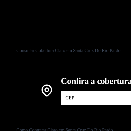
To
Consultar Cobertura Claro em Santa Cruz Do Rio Pardo
Confira a cobertura
Como Contratar Claro em Santa Cruz Do Rio Pardo