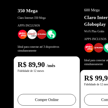
OFERTA EXCL
350 Mega
600 Mega
Claro Inte
Claro Internet 350 Mega
Globoplay
APPS INCLUSOS
Wi-Fi Plus Grátis
APPS INCLUSOS
Ideal para conectar até 3 dispositivos
simultaneamente
Ideal para conectar a
R$
89,90
simultaneamente
/mês
Fidelidade de 12 meses
R$
99,
Fidelidade de 12 me
Compre Online
Com