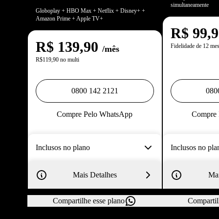
simultaneamente
Globoplay + HBO Max + Netflix + Disney+ +
Amazon Prime + Apple TV+
R$
99,
R$
139,90
Fidelidade de 12 me
/mês
R$119,90 no multi
0800 142 2121
080
Compre Pelo WhatsApp
Compre 
Inclusos no plano
Inclusos no pla
Mais Detalhes
Mai
Compartilhe esse plano
Compartil