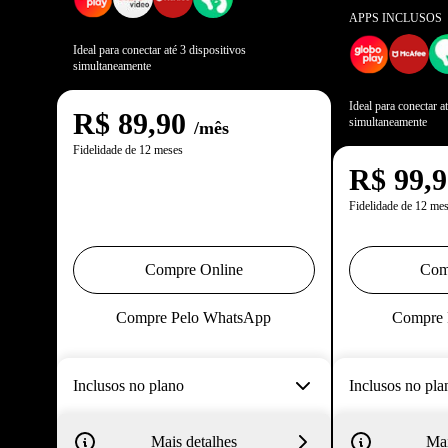
APPS INCLUSOS
Ideal para conectar até 3 dispositivos
simultaneamente
Ideal para conectar a
R$
89,90
simultaneamente
/mês
Fidelidade de 12 meses
R$
99,
Fidelidade de 12 me
Compre Online
Com
Compre Pelo WhatsApp
Compre 
Inclusos no plano
Inclusos no pla
Mais detalhes
Mai