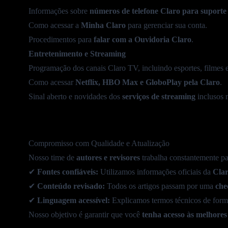
Informações sobre
números
de
telefone Claro
para suporte
Como acessar a
Minha Claro
para gerenciar sua conta.
Procedimentos para
falar com a
Ouvidoria Claro
.
Entretenimento e Streaming
Programação
dos canais Claro TV, incluindo
esportes
, filmes 
Como acessar
Netflix
,
HBO Max
e
GloboPlay
pela Claro
.
Sinal aberto e novidades dos
serviços de streaming
inclusos 
Compromisso com Qualidade e Atualização
Nosso time de
autores e revisores
trabalha constantemente p
✔
Fontes confiáveis:
Utilizamos informações oficiais da
Clar
✔
Conteúdo revisado:
Todos os artigos passam por uma
che
✔
Linguagem acessível:
Explicamos termos técnicos de form
Nosso objetivo é garantir que você
tenha acesso às melhores