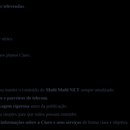
 e
televendas
.
e séries.
nos planos Claro.
ara manter o conteúdo do
Multi Multi NET
sempre atualizado.
o e parceiros de telecom
.
cagem rigorosa
antes da publicação.
a simples para que todos possam entender.
 informações sobre a Claro e seus serviços
de forma clara e objetiva.