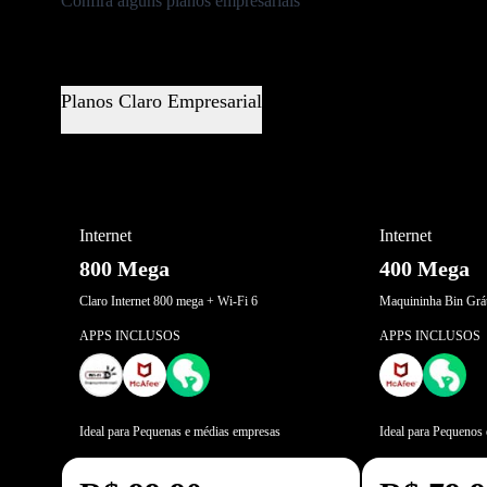
Confira alguns planos empresariais
Planos Claro Empresarial
OFERTA RELÂMPAGO
Internet
Internet
800 Mega
400 Mega
Claro Internet 800 mega + Wi-Fi 6
Maquininha Bin Grát
APPS INCLUSOS
APPS INCLUSOS
Ideal para Pequenas e médias empresas
Ideal para Pequenos 