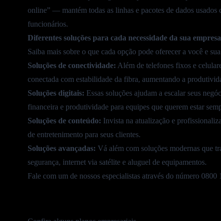
online” — mantém todas as linhas e pacotes de dados usados 
funcionários.
Diferentes soluções para cada necessidade da sua empresa
Saiba mais sobre o que cada opção pode oferecer a você e sua
Soluções de conectividade
:
Além de telefones fixos e celular
conectada com
estabilidade da fibra
, aumentando a produtivid
Soluções digitais:
Essas soluções ajudam a escalar seus negóc
financeira e produtividade para equipes que querem estar semp
Soluções de conteúdo:
Invista na atualização e profissional
de entretenimento para seus clientes.
Soluções avançadas:
Vá além com soluções modernas que tra
segurança, internet via satélite e aluguel de equipamentos.
Fale com um de nossos especialistas através do
número
0800 