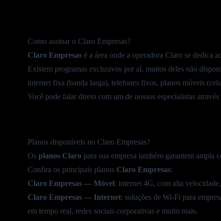
Como assinar o Claro Empresas?
Claro Empresas
é a área onde a operadora Claro se dedica 
Existem programas exclusivos por aí, muitos deles não disponív
internet fixa
(banda larga), telefones fixos, planos móveis (celul
Você pode falar direto com um de nossos especialistas atrav
Planos disponíveis no Claro Empresas?
Os
planos Claro
para sua empresa também garantem ampla cob
Confira os principais planos
Claro Empresas
:
Claro Empresas — Móvel
: internet 4G, com alta velocidade,
Claro Empresas — Internet
: soluções de
Wi-Fi
para empresa
em tempo real, redes sociais corporativas e muito mais.