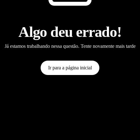
Algo deu errado!
Já estamos trabalhando nessa questão. Tente novamente mais tarde
Ir para a página inicial