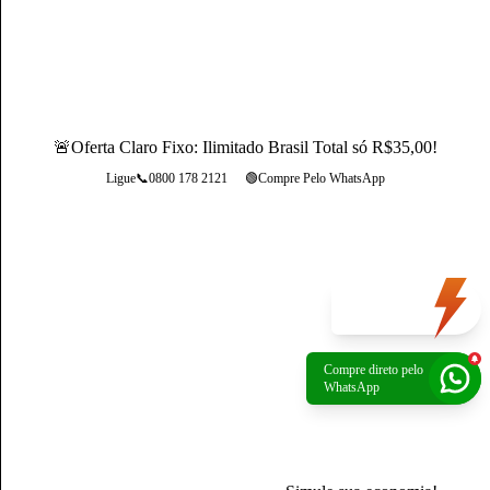
de 3 anos de experiência, como Produtor de Conteúdo, ele se
destaca sendo um especialista na operadora Claro.
Conheça mais sobre o(a) autor(a)
🚨Oferta Claro Fixo: Ilimitado Brasil Total só R$35,00!
Ligue📞0800 178 2121
🟢Compre Pelo WhatsApp
Mais opções
Oferta
do dia
Compre direto pelo
Política de Privacidade
|
Portal de privacidade
| © 2026 Claro - Gerenciado por
WhatsApp
Escale. Todos os direitos reservados.
*A rede não é composta integralmente por fibra ótica. O trecho final de conexão é
composto por cabos coaxiais.
*Preços apresentados são referência para São Paulo, verifique os preços na sua
região.