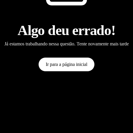
Algo deu errado!
Já estamos trabalhando nessa questão. Tente novamente mais tarde
Ir para a página inicial