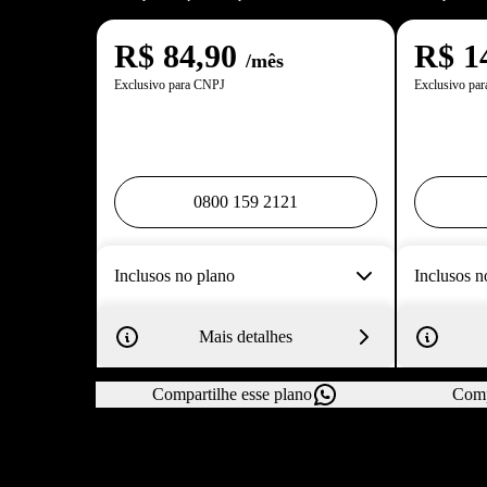
R$
84,90
R$
1
/mês
Exclusivo para CNPJ
Exclusivo pa
0800 159 2121
Inclusos no plano
Inclusos n
Mais detalhes
Compartilhe esse plano
Comp