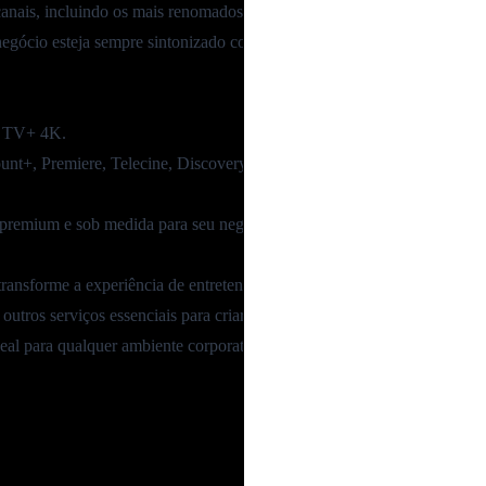
nais, incluindo os mais renomados e populares.
negócio esteja sempre sintonizado com o que há de melhor no entreteni
o TV+ 4K
.
unt+
,
Premiere
,
Telecine
,
Discovery+
e
Prime Video
, para uma seleção
 premium e sob medida para seu negócio.
nsforme a experiência de entretenimento da sua empresa.
utros serviços essenciais para criar uma solução completa e personali
eal para qualquer ambiente corporativo.