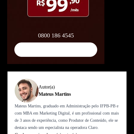
0800 186 4545
Compre pelo WhatsApp
Autor(a)
Mateus Martins
Mateus Martins, graduado em Administração pelo IFPB-PB e
com MBA em Marketing Digital, é um profissional com mais
de 3 anos de experiência, como Produtor de Conteúdo, ele se
destaca sendo um especialista na operadora Claro.