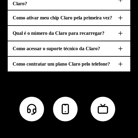
Claro?
Como ativar meu chip Claro pela primeira vez?
Qual é o número da Claro para recarregar?
Como acessar o suporte técnico da Claro?
Como contratar um plano Claro pelo telefone?
Outros Canais de Atendimento Claro
Atendimento Claro
WhatsApp da Claro
Telefone da Claro TV+