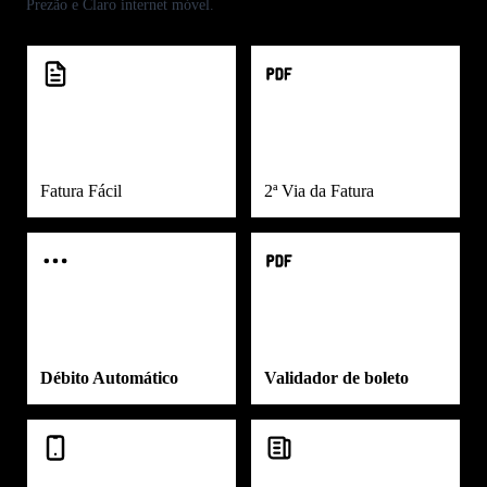
Prezão
e
Claro internet móvel
.
Fatura Fácil
2ª Via da Fatura
Débito Automático
Validador de boleto