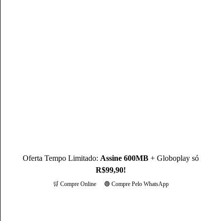
Mateus Martins, graduado em Administração pelo IFPB-PB e
com MBA em Marketing Digital, é um profissional com mais
de 3 anos de experiência, como Produtor de Conteúdo, ele se
destaca sendo um especialista na operadora Claro.
Conheça mais sobre o(a) autor(a)
Oferta Tempo Limitado:
Assine 600MB
+ Globoplay só
R$99,90!
🛒 Compre Online
🟢 Compre Pelo WhatsApp
Mais opções