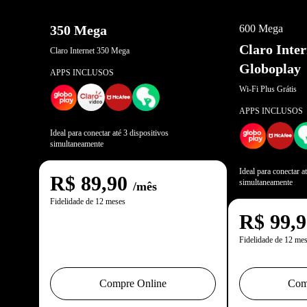
OFERTA EXCL
350 Mega
600 Mega
Claro Inte
Claro Internet 350 Mega
Globoplay
APPS INCLUSOS
Wi-Fi Plus Grátis
APPS INCLUSOS
Ideal para conectar até 3 dispositivos
simultaneamente
Ideal para conectar a
R$
89,90
simultaneamente
/mês
Fidelidade de 12 meses
R$
99,
Fidelidade de 12 me
Compre Online
Com