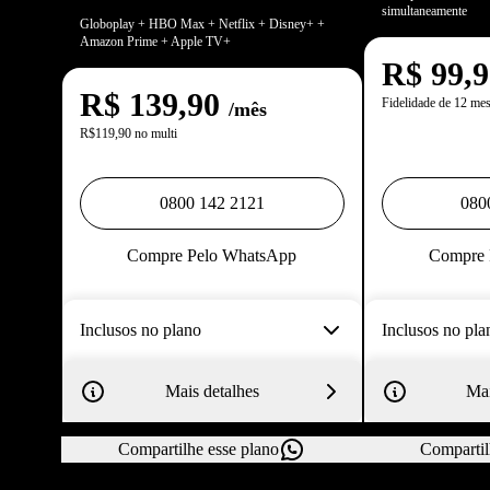
simultaneamente
Globoplay + HBO Max + Netflix + Disney+ +
Amazon Prime + Apple TV+
R$
99,
R$
139,90
Fidelidade de 12 me
/mês
R$119,90 no multi
0800 142 2121
080
Compre Pelo WhatsApp
Compre 
Inclusos no plano
Inclusos no pla
Mais detalhes
Mai
Compartilhe esse plano
Compartil