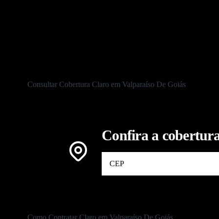
To
Consultar Cobertura Claro em Valparaíso De Goiás
Confira a cobertura
Como Contratar Claro em Valparaíso De Goiás