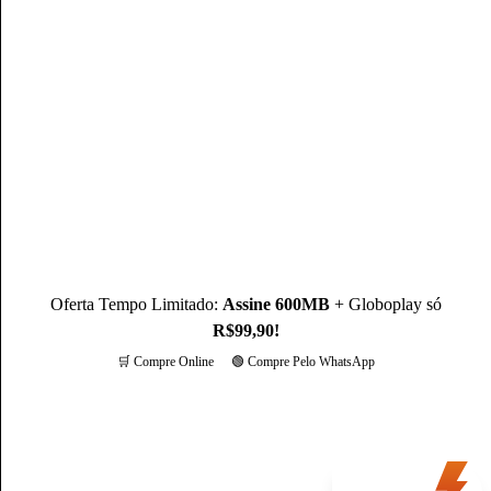
Mateus Martins
Mateus Martins, graduado em Administração pelo IFPB-PB e
com MBA em Marketing Digital, é um profissional com mais
de 3 anos de experiência, como Produtor de Conteúdo, ele se
destaca sendo um especialista na operadora Claro.
Conheça mais sobre o(a) autor(a)
Oferta Tempo Limitado:
Assine 600MB
+ Globoplay só
R$99,90!
🛒 Compre Online
🟢 Compre Pelo WhatsApp
Mais opções