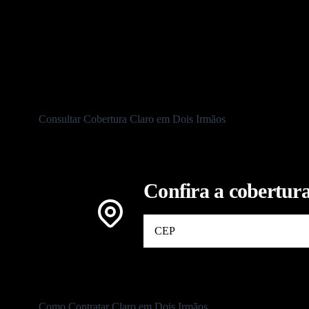
To
Consultar Cobertura Claro em Dois Irmãos
Confira a cobertura
Como Contratar Claro em Dois Irmãos