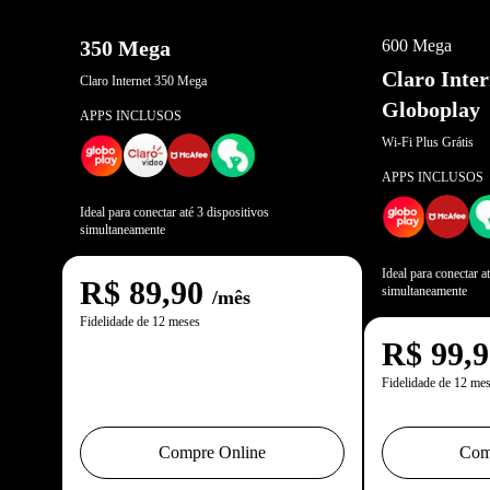
OFERTA EXCL
350 Mega
600 Mega
Claro Inte
Claro Internet 350 Mega
Globoplay
APPS INCLUSOS
Wi-Fi Plus Grátis
APPS INCLUSOS
Ideal para conectar até 3 dispositivos
simultaneamente
Ideal para conectar a
R$
89,90
simultaneamente
/mês
Fidelidade de 12 meses
R$
99,
Fidelidade de 12 me
Compre Online
Com