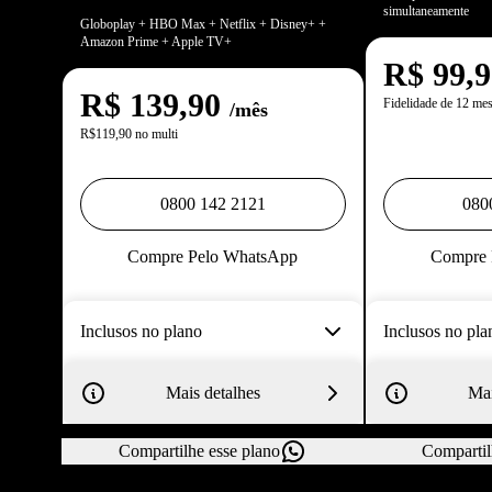
simultaneamente
Globoplay + HBO Max + Netflix + Disney+ +
Amazon Prime + Apple TV+
R$
99,
R$
139,90
Fidelidade de 12 me
/mês
R$119,90 no multi
0800 142 2121
080
Compre Pelo WhatsApp
Compre 
Inclusos no plano
Inclusos no pla
Mais detalhes
Mai
Compartilhe esse plano
Compartil