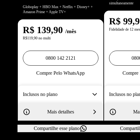
simultaneamente
Globoplay + HBO Max + Netflix + Disney+ +
Amazon Prime + Apple TV+
R$
99,
R$
139,90
Fidelidade de 12 me
/mês
R$119,90 no multi
0800 142 2121
080
Compre Pelo WhatsApp
Compre 
Inclusos no plano
Inclusos no pla
Mais detalhes
Mai
Compartilhe esse plano
Compartil