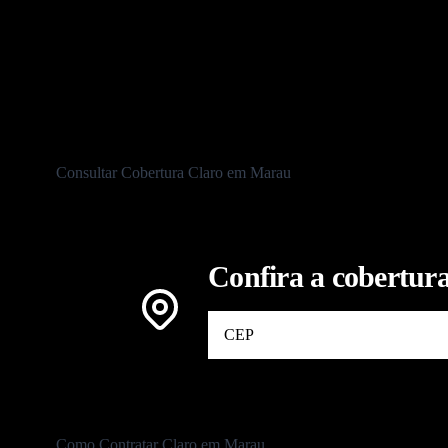
To
Consultar Cobertura Claro em Marau
Confira a cobertura
Como Contratar Claro em Marau