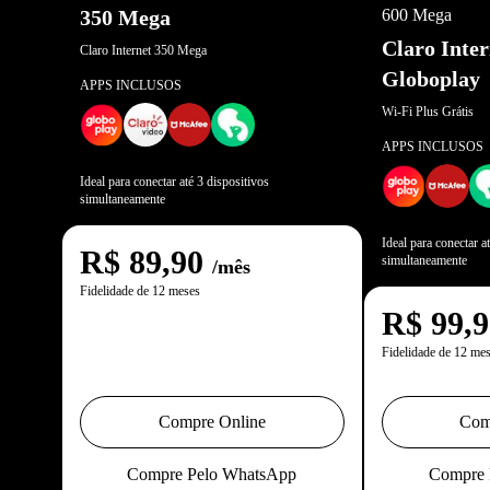
350 Mega
600 Mega
Claro Inte
Claro Internet 350 Mega
Globoplay
APPS INCLUSOS
Wi-Fi Plus Grátis
APPS INCLUSOS
Ideal para conectar até 3 dispositivos
simultaneamente
Ideal para conectar a
R$
89,90
simultaneamente
/mês
Fidelidade de 12 meses
R$
99,
Fidelidade de 12 me
Compre Online
Com
Compre Pelo WhatsApp
Compre 