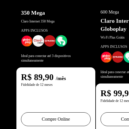
OFERTA EXCL
350 Mega
600 Mega
Claro Inte
Claro Internet 350 Mega
Globoplay
APPS INCLUSOS
Wi-Fi Plus Grátis
APPS INCLUSOS
Ideal para conectar até 3 dispositivos
simultaneamente
Ideal para conectar a
R$
89,90
simultaneamente
/mês
Fidelidade de 12 meses
R$
99,
Fidelidade de 12 me
Compre Online
Com