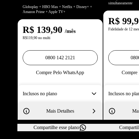
simultaneamente
Globoplay + HBO Max + Netflix + Disney+ +
Amazon Prime + Apple TV+
R$
99,
R$
139,90
Fidelidade de 12 me
/mês
R$119,90 no multi
0800 142 2121
080
Compre Pelo WhatsApp
Compre 
Inclusos no plano
Inclusos no pla
Mais Detalhes
Mai
Compartilhe esse plano
Compartil