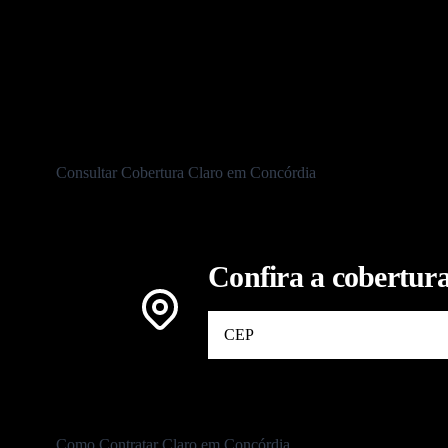
To
Consultar Cobertura Claro em Concórdia
Confira a cobertura
Como Contratar Claro em Concórdia