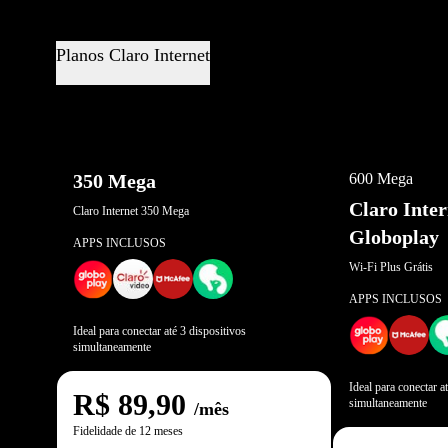
Planos Claro Internet
OFERTA EXCL
350 Mega
600 Mega
Claro Inte
Claro Internet 350 Mega
Globoplay
APPS INCLUSOS
Wi-Fi Plus Grátis
APPS INCLUSOS
Ideal para conectar até 3 dispositivos
simultaneamente
Ideal para conectar a
R$
89,90
simultaneamente
/mês
Fidelidade de 12 meses