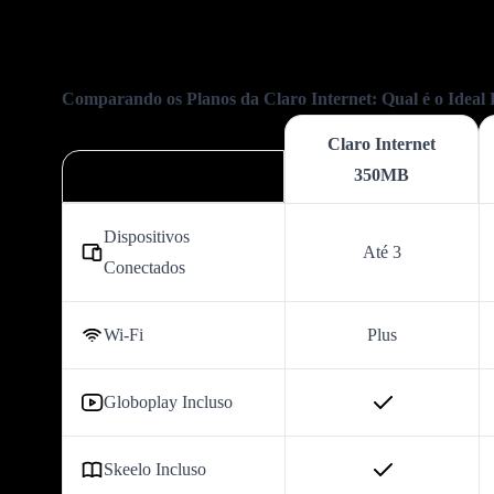
Comparando os Planos da Claro Internet: Qual é o Ideal
Claro Internet
350MB
Dispositivos
Até 3
Conectados
Wi-Fi
Plus
Globoplay Incluso
Skeelo Incluso