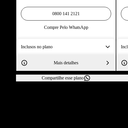
0800 141 2121
Compre Pelo WhatsApp
Inclusos no plano
Inc
Mais detalhes
Compartilhe esse plano
Atualizado em
9 de junho de 2026