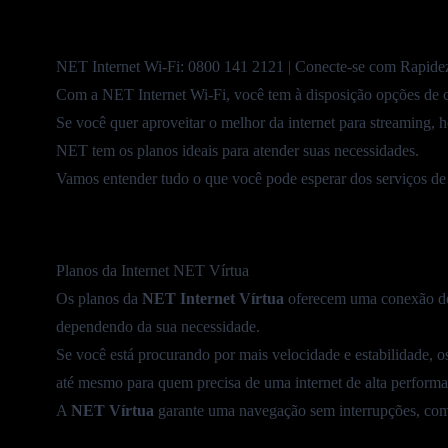
NET Internet Wi-Fi:
0800 141 2121
| Conecte-se com Rapidez
Com a
NET Internet
Wi-Fi, você tem à disposição opções de c
Se você quer aproveitar o melhor da internet para
streaming
, 
NET
tem os planos ideais para atender suas necessidades.
Vamos entender tudo o que você pode esperar dos serviços d
Planos da Internet NET Vírtua
Os
planos da
NET Internet Vírtua
oferecem uma conexão 
dependendo da sua necessidade.
Se você está procurando por mais velocidade e estabilidade, os
até mesmo para quem precisa de uma internet de alta performa
A
NET Vírtua
garante uma navegação sem interrupções, co