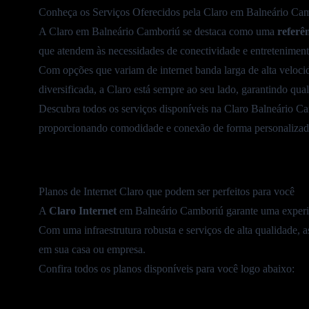
Conheça os Serviços Oferecidos pela Claro em Balneário Ca
A Claro em Balneário Camboriú se destaca como uma
referê
que atendem às necessidades de conectividade e entretenimen
Com opções que variam de
internet banda larga
de alta veloc
diversificada
, a Claro está sempre ao seu lado, garantindo qua
Descubra todos os serviços disponíveis na Claro Balneário Ca
proporcionando comodidade e conexão de forma personalizad
Planos de Internet Claro que podem ser perfeitos para você
A
Claro Internet
em Balneário Camboriú garante uma experiê
Com uma infraestrutura robusta e serviços de alta qualidade,
em sua casa ou empresa.
Confira todos os planos disponíveis para você logo abaixo: