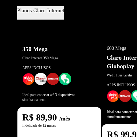
Planos Claro Internet
OFERTA EXCL
350 Mega
600 Mega
Claro Inte
Claro Internet 350 Mega
Globoplay
APPS INCLUSOS
Wi-Fi Plus Grátis
APPS INCLUSOS
Ideal para conectar até 3 dispositivos
simultaneamente
Ideal para conectar a
R$
89,90
simultaneamente
/mês
Fidelidade de 12 meses
R$
99,