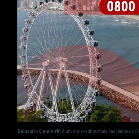
Balneário Camboriú
é um dos destinos mais badalados de Sa