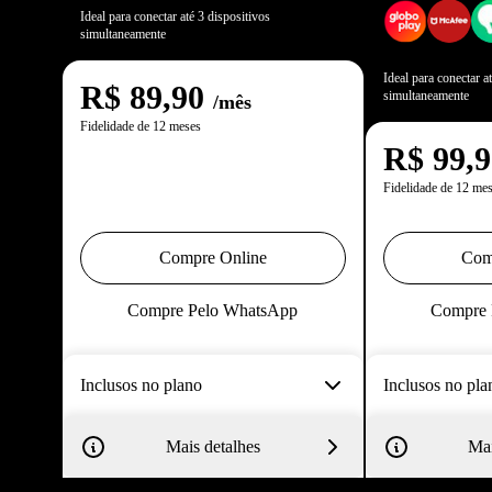
Ideal para conectar até 3 dispositivos
simultaneamente
Ideal para conectar a
R$
89,90
simultaneamente
/mês
Fidelidade de 12 meses
R$
99,
Fidelidade de 12 me
Compre Online
Com
Compre Pelo WhatsApp
Compre 
Inclusos no plano
Inclusos no pla
Mais detalhes
Mai