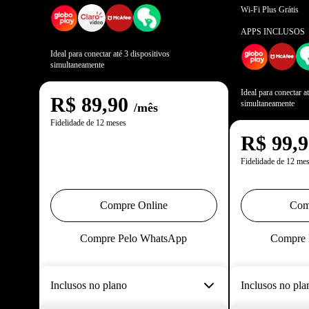
Wi-Fi Plus Grátis
APPS INCLUSOS
Ideal para conectar até 3 dispositivos
simultaneamente
Ideal para conectar a
R$
89,90
simultaneamente
/mês
Fidelidade de 12 meses
R$
99,
Fidelidade de 12 me
Compre Online
Com
Compre Pelo WhatsApp
Compre 
Inclusos no plano
Inclusos no pla