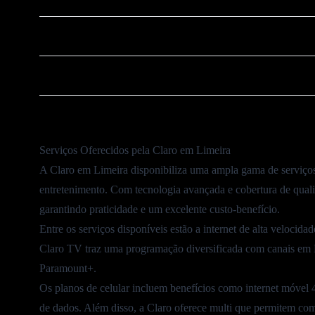
❌
Cancelar Plano Claro
⚠️
Ouvidoria Claro
Serviços Oferecidos pela Claro em Limeira
A Claro em Limeira disponibiliza uma ampla gama de serviços
entretenimento. Com tecnologia avançada e cobertura de quali
garantindo praticidade e um excelente custo-benefício.
Entre os serviços disponíveis estão a
internet de alta velocidad
Claro TV traz uma programação diversificada com canais e
Paramount+.
Os
planos de celular
incluem benefícios como internet móvel 4G
de dados. Além disso, a Claro oferece multi que permitem co